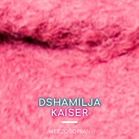
DSHAMILJA
KAISER
MEZZOSOPRAN