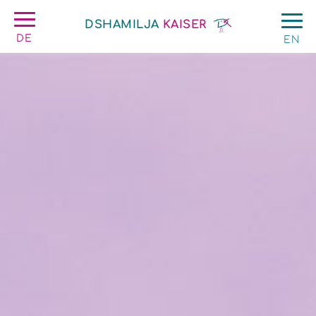
DSHAMILJA
KAISER
DE
EN