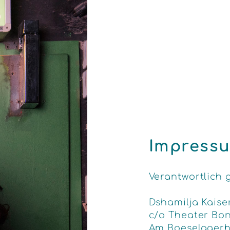
Impress
Verantwortlich 
Dshamilja Kaise
c/o Theater Bo
Am Boeselagerh