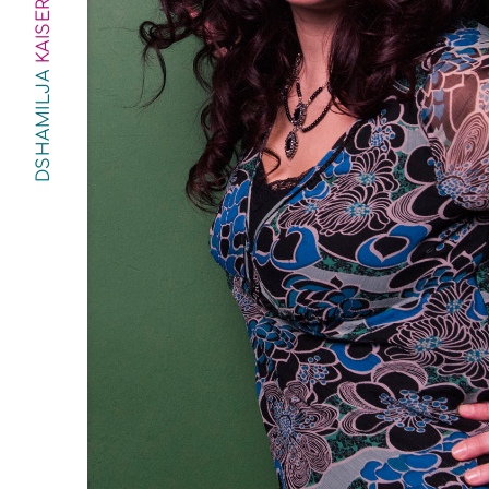
KAISER
DSHAMILJA