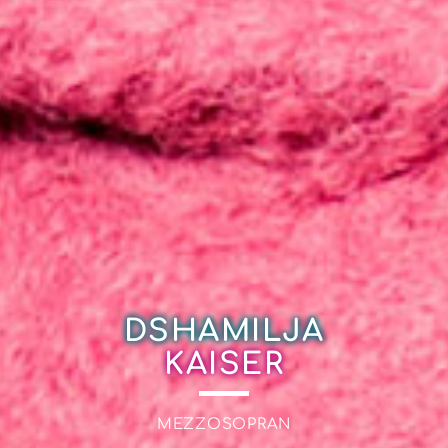
DSHAMILJA
KAISER
MEZZOSOPRAN