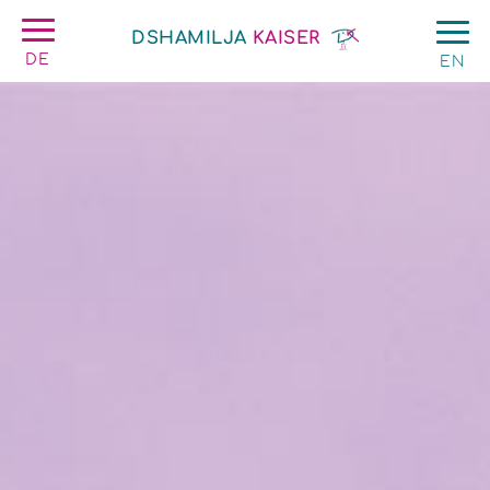
DSHAMILJA
KAISER
DE
EN